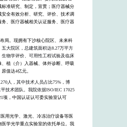
械标准研究、制定，宣贯；医疗器械分
械安全有效分析、研究、评价、技术调
服务、医疗器械相关认证服务、医疗器
略布局。现拥有下沙核心院区、未来科
五大院区，总建筑面积达8.27万平方
、生物学评价、可用性工程试验及临床
像、植（介）入器械、体外诊断、呼吸
，原值达4亿元。
70人，其中技术人员占比75%，博
团队。我院依据ISO/IEC 17025
21项，中国认证认可委实验室认可
在医用光学、激光、冷冻治疗设备等医
物医学光学重点实验室的依托单位。我