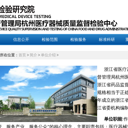
信息公开
检验范围
检验服务
标准科研
所在位置：
首页
>
简介
>
单位介绍
>
浙江省医疗
督管理局杭州
浙江省药品监
规格相当于正
年成立的浙江省
江省委机构编
单位职能
作
管、服务产业、服务公众”的核心理念，主要职责包括：医疗器