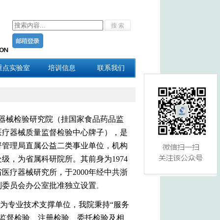
重点实验室
培训信息
联系我们
器械检验研究院（
挂国家食品药品监
医疗器械质量监督检验中心牌子），是
督管理局直属公益二类事业单位，机构
处级，为省属科研院所。其
前身为1974
医疗器械研究所，于2000年
经中共浙
制委员会办公室批准独立设置
。
为专业技术支撑单位，我院秉持“服务
械监督检验、注册检验、委托检验及相