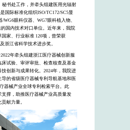
C1）秘书处工作，并牵头组建医用光辐射
国际标准化组织ISO/TC172/SC5显
器/WG6眼科仪器、WG7眼科植入物、
工作组的国内技术对口单位。近年来，我院
国家、行业标准 120项，曾荣获
以及浙江省科学技术进步奖。
022年牵头组建浙江医疗器械创新服
临床试验、审评审批、检查核查及基金
技创新与成果转化。2024年，我院进
主导的省级医疗器械专利导航基地和医
医疗器械产业全球专利检索平台。此
术支撑，助推医疗器械产业高质量发
化贡献力量。