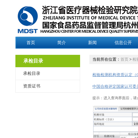
首页
简介
新闻
信息公开
当前所在位置：
首页
>
检
承检目录
承检目录
检验检测机构资质认定（
资质证书
中国合格评定国家认可委
提示：进入查询界面后，请